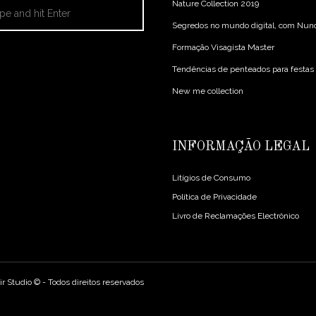
Nature Collection 2019
Segredos no mundo digital, com Nuno
Formação Visagista Master
Tendências de penteados para festas
New me collection
INFORMAÇÃO LEGAL
Litígios de Consumo
Política de Privacidade
Livro de Reclamações Electrônico
r Studio © - Todos direitos reservados