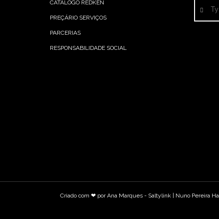
CATÁLOGO REDKEN
PREÇÁRIO SERVIÇOS
PARCERIAS
RESPONSABILIDADE SOCIAL
Criado com ❤ por
Ana Marques
-
Saltylink
| Nuno Pereira Hai