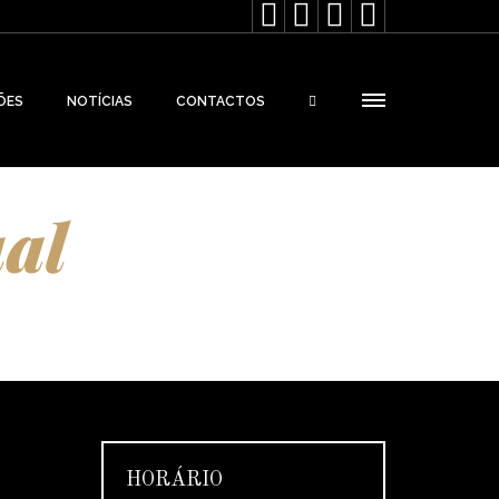




ÕES
NOTÍCIAS
CONTACTOS
al
HORÁRIO