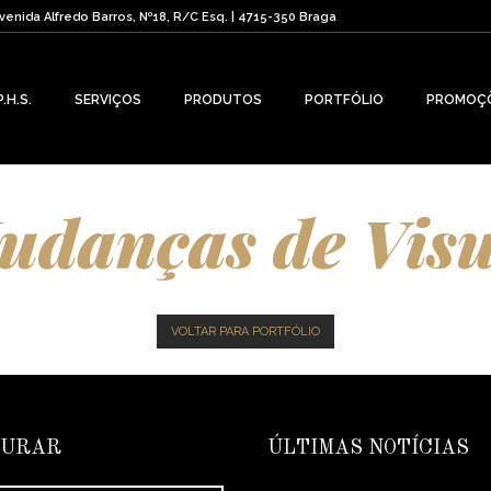
venida Alfredo Barros, Nº18, R/C Esq. | 4715-350 Braga
P.H.S.
SERVIÇOS
PRODUTOS
PORTFÓLIO
PROMOÇ
udanças de Visu
VOLTAR PARA PORTFÓLIO
CURAR
ÚLTIMAS NOTÍCIAS