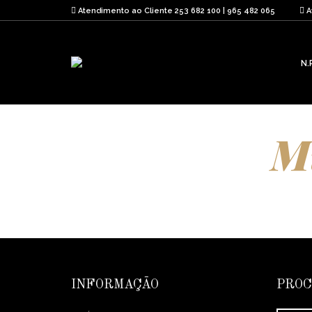
Atendimento ao Cliente 253 682 100 | 965 482 065
A
N.
M
INFORMAÇÃO
PRO